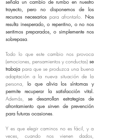
señala un cambio de rumbo en nuestro 
trayecto, pero no disponemos de los 
recursos necesarios 
para afrontarlo. 
Nos 
resulta inesperado, o repentino, o no nos 
sentimos preparados, o simplemente nos 
sobrepasa
.
Todo lo que este cambio nos provoca 
(emociones, pensamientos y conductas) 
se 
trabaja 
para que se produzca una buena 
adaptación a la nueva situación de la 
persona, 
lo que alivia los síntomas y 
permite recuperar la satisfacción vital.
Además, 
se desarrollan estrategias de 
afrontamiento que sirven de prevención 
para futuras ocasiones
. 
Y es que elegir caminos no es fácil, y a 
veces, cuando nos vienen dados, 