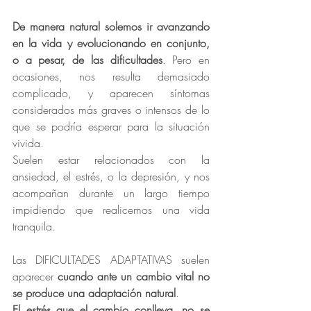
De manera natural solemos ir avanzando 
en la vida y evolucionando en conjunto, 
o a pesar, de las dificultades
. Pero en 
ocasiones, nos resulta demasiado 
complicado, y aparecen síntomas 
considerados más graves o intensos de lo 
que se podría esperar para la situación 
vivida. 
Suelen estar relacionados con la 
ansiedad, el estrés, o la depresión, y nos 
acompañan durante un largo tiempo 
impidiendo que realicemos una vida 
tranquila.
Las DIFICULTADES ADAPTATIVAS suelen 
aparecer 
cuando ante un cambio vital no 
se produce una adaptación natural
. 
El estrés que el cambio conlleva, no se 