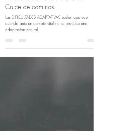
1 feb 2022
2 min de lectura
DIFICULTADES ADAPTATIVAS.
Cruce de caminos.
Las DIFICULTADES ADAPTATIVAS suelen aparecer
cuando ante un cambio vital no se produce una
adaptación natural.