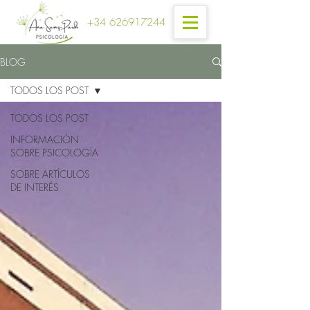
+34 626917244
BLOG
TODOS LOS POST
TODOS LOS POST
INFORMACIÓN
SOBRE PSICOLOGÍA
SOBRE ARTÍCULOS
DE INTERÉS