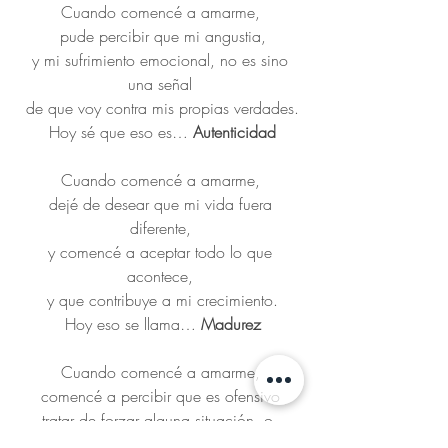
Cuando comencé a amarme,
 pude percibir que mi angustia,
 y mi sufrimiento emocional, no es sino 
una señal
 de que voy contra mis propias verdades.
 Hoy sé que eso es… 
Autenticidad
Cuando comencé a amarme,
 dejé de desear que mi vida fuera 
diferente,
 y comencé a aceptar todo lo que 
acontece,
 y que contribuye a mi crecimiento.
 Hoy eso se llama… 
Madurez
Cuando comencé a amarme,
 comencé a percibir que es ofensivo 
tratar de forzar alguna situación, o 
persona,