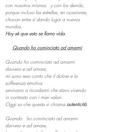
con nosotros mismos   y con los demás,
porque incluso las estrellas, en ocasiones, 
chocan entre sí dando lugar a nuevos 
mundos. 
Hoy sé que esto se llama vida
.
Quando ho cominciato ad amarmi
Quando ho cominciato ad amarmi 
davvero e ad amare,
mi sono reso conto che il dolore e la 
sofferenza emotiva
servivano a ricordarmi che stavo vivendo 
in contrasto con i miei valori. 
Oggi so che questa si chiama 
autenticità
.
Quando   ho cominciato ad amarmi 
davvero e ad amare,