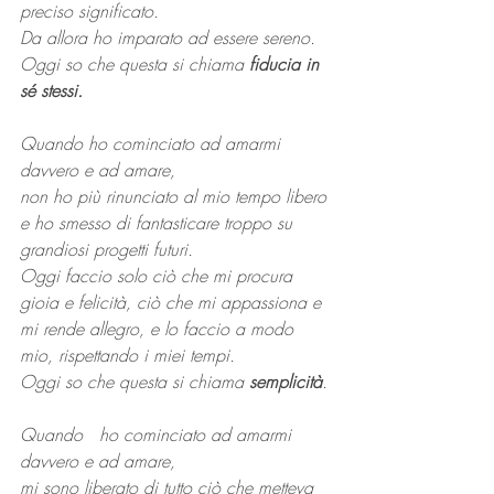
preciso significato.
Da allora ho imparato ad essere sereno.
Oggi so che questa si chiama 
fiducia in 
sé stessi.
Quando ho cominciato ad amarmi 
davvero e ad amare,
non ho più rinunciato al mio tempo libero 
e ho smesso di fantasticare troppo su 
grandiosi progetti futuri.
Oggi faccio solo ciò che mi procura 
gioia e felicità, ciò che mi appassiona e 
mi rende allegro, e lo faccio a modo 
mio, rispettando i miei tempi. 
Oggi so che questa si chiama 
semplicità
.
Quando   ho cominciato ad amarmi 
davvero e ad amare,
mi sono liberato di tutto ciò che metteva 