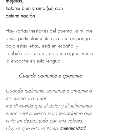
mejoras, 
tratarse bien y amar(se) con 
determinación
.
Hay varias versiones del poema, a mí me 
gusta particularmente esta que os pongo 
bajo estas letras, está en español y 
también en italiano, porque originalmente 
la encontré en esta lengua. 
Cuando comencé a quererme
Cuando realmente comencé a amarme a 
mí mismo y a amar,
me di cuenta que el dolor y el sufrimiento 
emocional sirvieron para recordarme que 
vivía en desacuerdo con mis valores. 
Hoy sé que esto se llama 
autenticidad
.