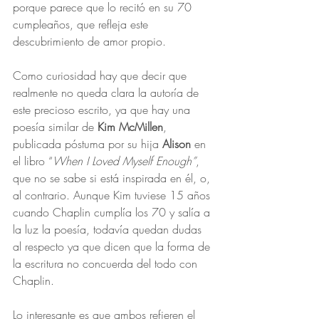
porque parece que lo recitó en su 70 
cumpleaños, que refleja este 
descubrimiento de amor propio. 
Como curiosidad hay que decir que 
realmente no queda clara la autoría de 
este precioso escrito, ya que hay una 
poesía similar de 
Kim McMillen
, 
publicada póstuma por su hija 
Alison
 en 
el libro “
When I Loved Myself Enough”
, 
que no se sabe si está inspirada en él, o, 
al contrario. Aunque Kim tuviese 15 años 
cuando Chaplin cumplía los 70 y salía a 
la luz la poesía, todavía quedan dudas 
al respecto ya que dicen que la forma de 
la escritura no concuerda del todo con 
Chaplin.
Lo interesante es que ambos refieren el 