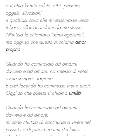
a rischio la mia salute: cibi, persone, 
oggetti, situazioni
e qualsiasi cosa che mi trascinasse verso 
il basso allontanandomi da me stesso. 
All’inizio lo chiamavo “sano egoismo”, 
ma oggi so che questo si chiama 
amor 
proprio
.
Quando ho cominciato ad amarmi 
davvero e ad amare, ho smesso di voler 
avere sempre   ragione.
E cosi facendo ho commesso meno errori.
Oggi so che questa si chiama 
umiltà
.
Quando ho cominciato ad amarmi 
davvero e ad amare,
mi sono rifiutato di continuare a vivere nel 
passato o di preoccuparmi del futuro.