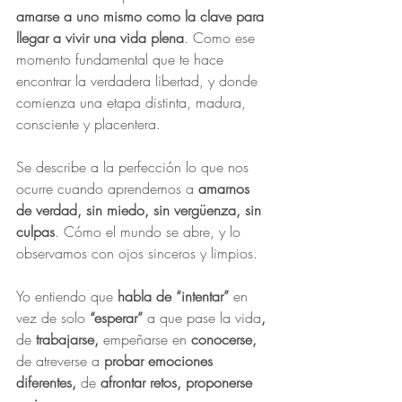
amarse a uno mismo como la clave para 
llegar a vivir una vida plena
. Como ese 
momento fundamental que te hace 
encontrar la verdadera libertad, y donde 
comienza una etapa distinta, madura, 
consciente y placentera.
Se describe a la perfección lo que nos 
ocurre cuando aprendemos a 
amarnos 
de verdad, sin miedo, sin vergüenza, sin 
culpas
. Cómo el mundo se abre, y lo 
observamos con ojos sinceros y limpios. 
Yo entiendo que 
habla de “intentar”
 en 
vez de solo
 “esperar” 
a que pase la vida
, 
de 
trabajarse,
 empeñarse en 
conocerse, 
de atreverse a 
probar emociones 
diferentes, 
de 
afrontar retos, proponerse 