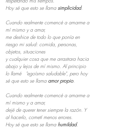
respetando mis tiempos. 
Hoy sé que esto se llama
 simplicidad
.
Cuando realmente comencé a amarme a 
mí mismo y a amar,
me deshice de todo lo que ponía en 
riesgo mi salud: comida, personas, 
objetos, situaciones
y cualquier cosa que me arrastrara hacia 
abajo y lejos de mí mismo. Al principio 
lo llamé   "egoísmo saludable", pero hoy 
sé que esto se llama 
amor propio
.
Cuando realmente comencé a amarme a 
mí mismo y a amar,
dejé de querer tener siempre la razón. Y 
al hacerlo, cometí menos errores.
Hoy sé que esto se llama 
humildad
.