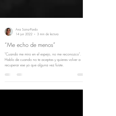
Ana Sainz-Pardo
14 jun 2022
3 min de lectura
“Me echo de menos”
"Cuando me miro en el espejo, no me reconozco".
Hablo de cuando no te aceptas y quieres volver a
recuperar ese yo que alguna vez fuiste.