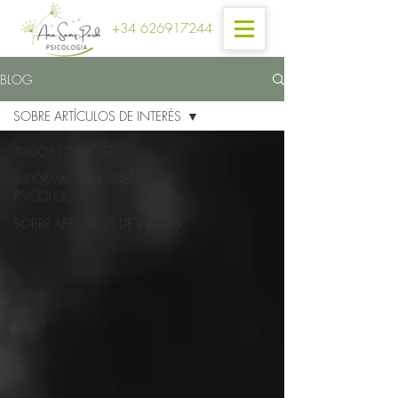
+34 626917244
BLOG
SOBRE ARTÍCULOS DE INTERÉS
TODOS LOS POST
INFORMACIÓN SOBRE
PSICOLOGÍA
SOBRE ARTÍCULOS DE INTERÉS