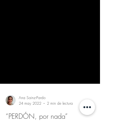
Ana Sainz-Pardo
24 may 2022
2 min de lectura