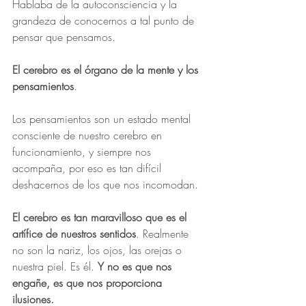
Hablaba de la autoconsciencia y la 
grandeza de conocernos a tal punto de 
pensar que pensamos. 
El cerebro es el órgano de la mente y los 
pensamientos
.
Los pensamientos son un estado mental 
consciente de nuestro cerebro en 
funcionamiento, y siempre nos 
acompaña, por eso es tan difícil 
deshacernos de los que nos incomodan.
El cerebro es tan maravilloso que es el 
artífice de nuestros sentidos
. Realmente 
no son la nariz, los ojos, las orejas o 
nuestra piel. Es él. 
Y no es que nos 
engañe, es que nos proporciona 
ilusiones.