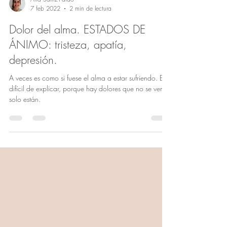
Ana Sainz-Pardo
7 feb 2022
2 min de lectura
Dolor del alma. ESTADOS DE
ÁNIMO: tristeza, apatía,
depresión.
A veces es como si fuese el alma a estar sufriendo. Es
difícil de explicar, porque hay dolores que no se ven,
solo están.